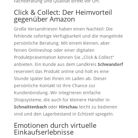
Fachberatung und Qualität direkt vor Ort.
Click & Collect: Der Heimvorteil
gegenüber Amazon
Große Versandriesen haben einen Nachteil: Die
fehlende sofortige Verfügbarkeit und die mangelnde
persönliche Beratung. Mit einem kleinen, aber
feinen Onlineshop oder einer digitalen
Produktpräsentation können Sie „Click & Collect“
anbieten. Ein Kunde aus dem Landkreis
Schwandorf
reserviert das Produkt online und holt es eine
Stunde später bei Ihnen im Laden ab. Dieser
persönliche Kontakt ist Ihre Chance zur
Kundenbindung. Wir integrieren einfache
Shopsysteme, die auch für kleinere Händler in
Schnaittenbach
oder
Hirschau
leicht zu bedienen
sind und den Lagerbestand in Echtzeit spiegeln.
Emotionen durch virtuelle
Einkaufserlebnisse